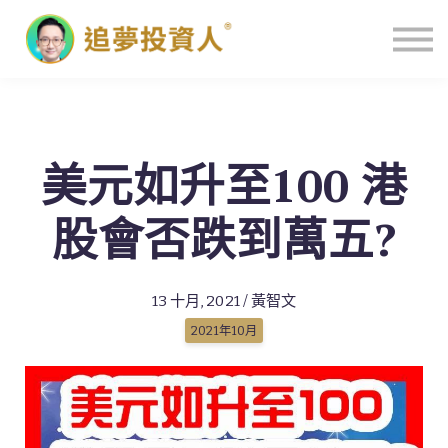
主頁
美元如升至100 港
股會否跌到萬五?
13 十月, 2021 / 黃智文
2021年10月