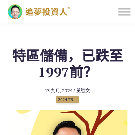
主頁
特區儲備，已跌至
1997前？
13 九月, 2024 / 黃智文
2024年9月