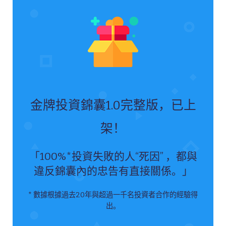
金牌投資錦囊1.0完整版，已上
架！
「100%*投資失敗的人“死因” ，都與
違反錦囊內的忠告有直接關係。
」
* 數據根據過去20年與超過一千名投資者合作的經驗得
出。