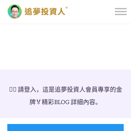
主頁
👉🏻 請登入，這是追夢投資人會員專享的金
牌🏅️精彩BLOG 詳細內容。