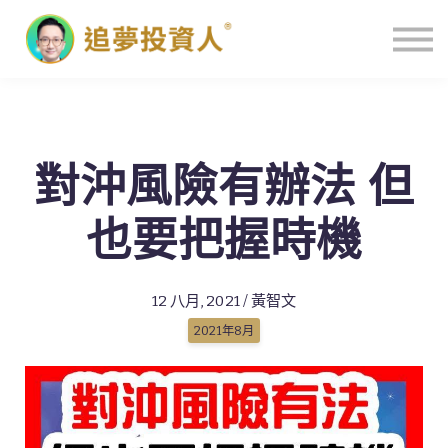
主頁
對沖風險有辦法 但
也要把握時機
12 八月, 2021 / 黃智文
2021年8月