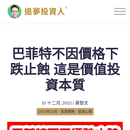
主頁
巴菲特不因價格下
跌止蝕 這是價值投
資本質
10 十二月, 2021 / 黃智文
2021年12月
投資策略
投資心態