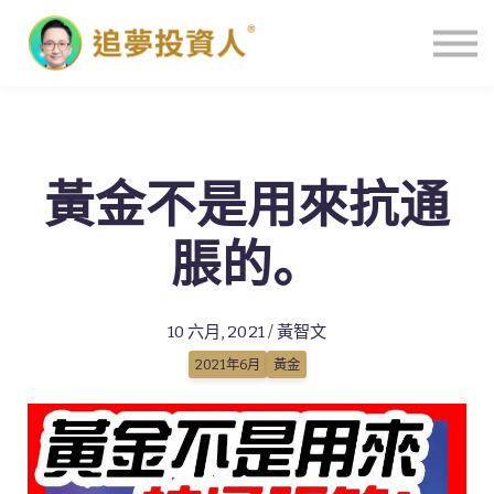
主頁
黃金不是用來抗通
脹的。
10 六月, 2021 / 黃智文
2021年6月
黃金