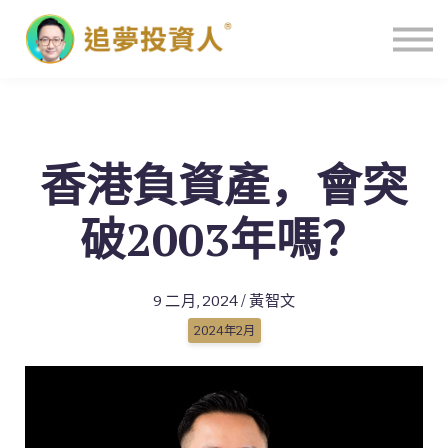
主頁
香港負資產，會突
破2003年嗎？
9 二月, 2024 / 黃智文
2024年2月