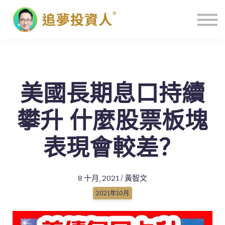
主頁
美國長期息口持續
攀升 什麼股票板塊
表現會較差？
8 十月, 2021 / 黃智文
2021年10月