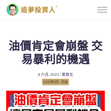
主頁
油價肯定會崩盤 交
易暴利的機遇
8 六月, 2022 / 黃智文
2022年6月
石油