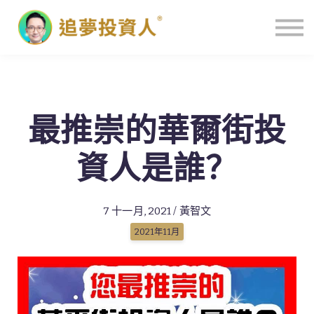
主頁
最推崇的華爾街投
資人是誰？
7 十一月, 2021 / 黃智文
2021年11月