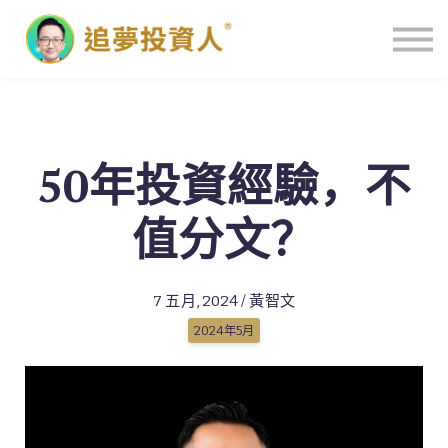
主頁
50年投資經驗，不
值分文？
7 五月, 2024 / 黃智文
2024年5月