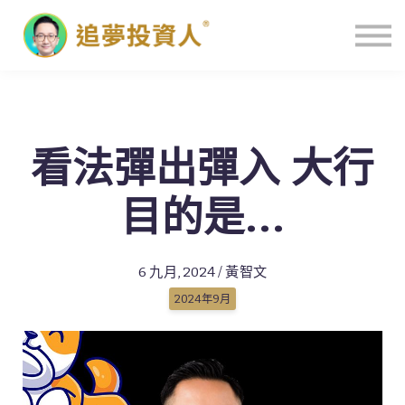
主頁
看法彈出彈入 大行
目的是...
6 九月, 2024 / 黃智文
2024年9月