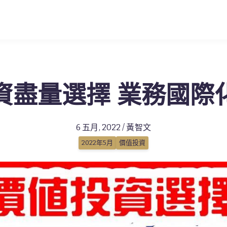
資盡量選擇 業務國際
6 五月, 2022 / 黃智文
2022年5月
價值投資