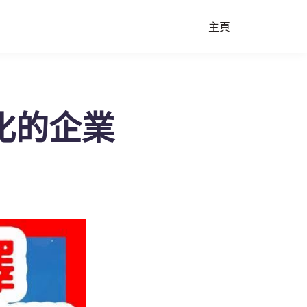
主頁
化的企業