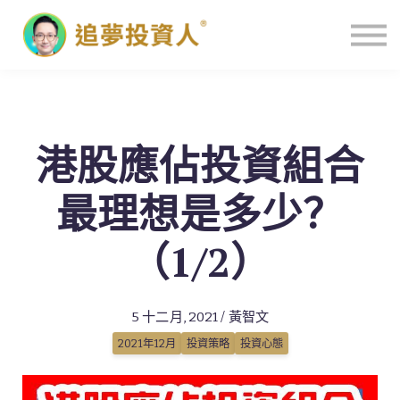
主頁
港股應佔投資組合
最理想是多少？
（1/2）
5 十二月, 2021 / 黃智文
2021年12月
投資策略
投資心態