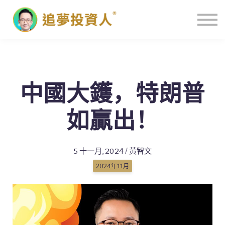
主頁
中國大鑊，特朗普
如贏出！
5 十一月, 2024 / 黃智文
2024年11月