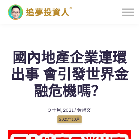
主頁
國內地產企業連環
出事 會引發世界金
融危機嗎？
3 十月, 2021 / 黃智文
2021年10月