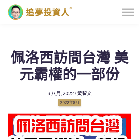
主頁
佩洛西訪問台灣 美
元霸權的一部份
3 八月, 2022 / 黃智文
2022年8月