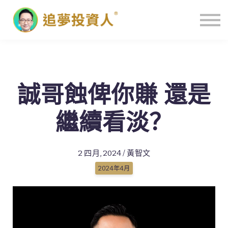
主頁
誠哥蝕俾你賺 還是
繼續看淡？
2 四月, 2024 / 黃智文
2024年4月