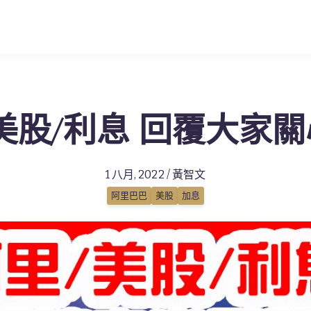
美股/利息 回覆大家
1 八月, 2022 / 黃智文
阿里巴巴
美股
加息