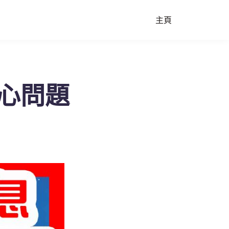
主頁
關心問題